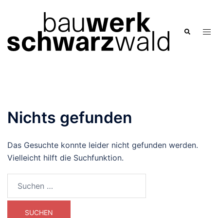
Zum
Inhalt
springen
Men
Suche
ums
Nichts gefunden
Das Gesuchte konnte leider nicht gefunden werden.
Vielleicht hilft die Suchfunktion.
Suchen
nach: