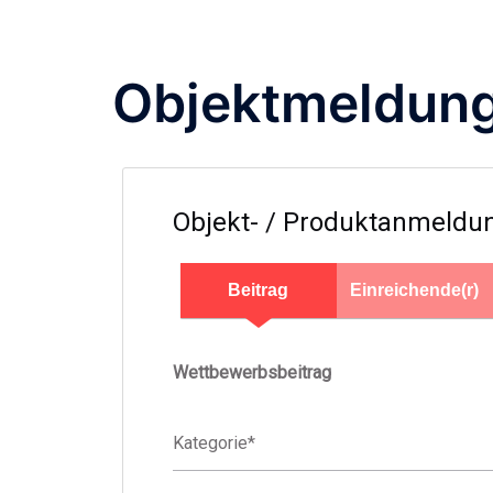
Objektmeldun
Filter
Objekt- / Produktanmeldu
Beitrag
Einreichende(r)
Wettbewerbsbeitrag
Kategorie
*