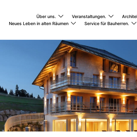
Über uns.
Veranstaltungen.
Archite
Neues Leben in alten Räumen
Service für Bauherren.