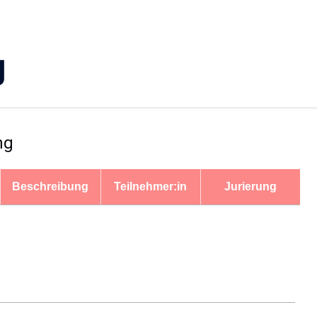
g
ng
Beschreibung
Teilnehmer:in
Jurierung