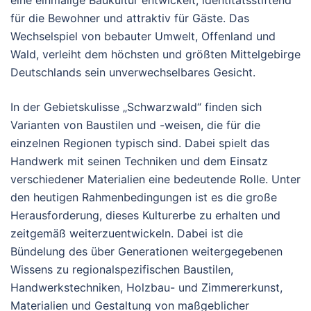
eine einmalige Baukultur entwickelt, identitätsstiftend
für die Bewohner und attraktiv für Gäste. Das
Wechselspiel von bebauter Umwelt, Offenland und
Wald, verleiht dem höchsten und größten Mittelgebirge
Deutschlands sein unverwechselbares Gesicht.
In der Gebietskulisse „Schwarzwald“ finden sich
Varianten von Baustilen und -weisen, die für die
einzelnen Regionen typisch sind. Dabei spielt das
Handwerk mit seinen Techniken und dem Einsatz
verschiedener Materialien eine bedeutende Rolle. Unter
den heutigen Rahmenbedingungen ist es die große
Herausforderung, dieses Kulturerbe zu erhalten und
zeitgemäß weiterzuentwickeln. Dabei ist die
Bündelung des über Generationen weitergegebenen
Wissens zu regionalspezifischen Baustilen,
Handwerkstechniken, Holzbau- und Zimmererkunst,
Materialien und Gestaltung von maßgeblicher