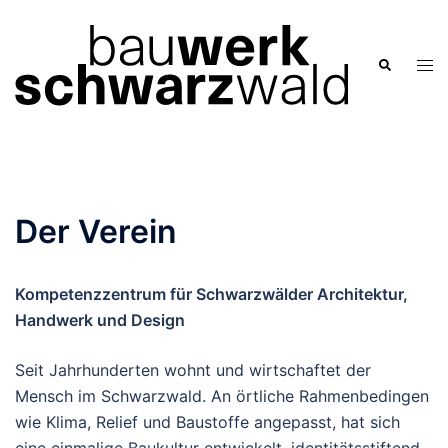
Zum
Inhalt
springen
Men
Suche
ums
Der Verein
Kompetenzzentrum für Schwarzwälder Architektur,
Handwerk und Design
Seit Jahrhunderten wohnt und wirtschaftet der
Mensch im Schwarzwald. An örtliche Rahmenbedingen
wie Klima, Relief und Baustoffe angepasst, hat sich