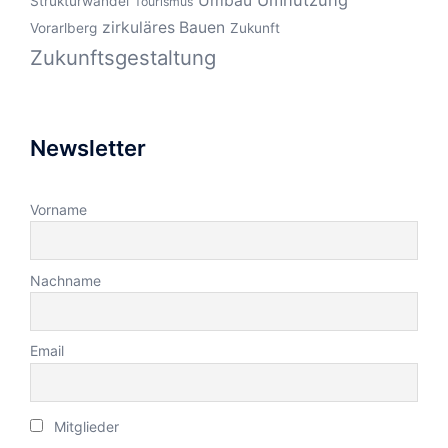
Umbau
Strukturwandel
Tourismus
zirkuläres Bauen
Vorarlberg
Zukunft
Zukunftsgestaltung
Newsletter
Vorname
Nachname
Email
Mitglieder