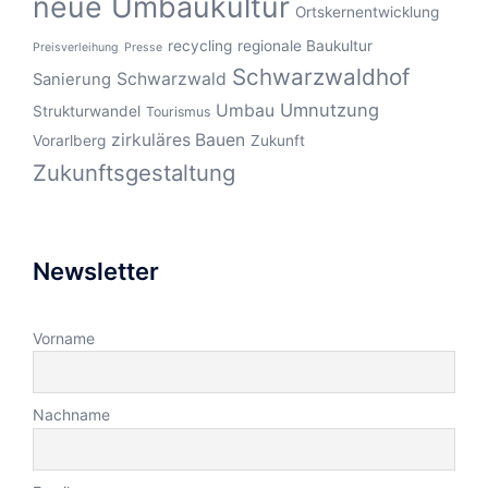
neue Umbaukultur
Ortskernentwicklung
recycling
regionale Baukultur
Preisverleihung
Presse
Schwarzwaldhof
Schwarzwald
Sanierung
Umnutzung
Umbau
Strukturwandel
Tourismus
zirkuläres Bauen
Vorarlberg
Zukunft
Zukunftsgestaltung
Newsletter
Vorname
Nachname