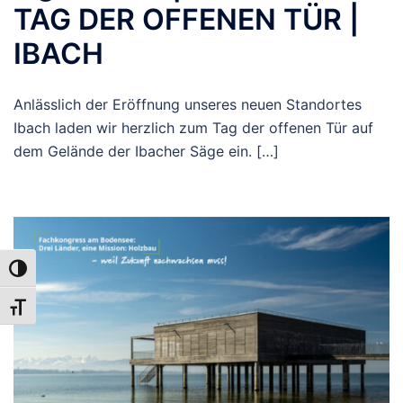
TAG DER OFFENEN TÜR |
IBACH
Anlässlich der Eröffnung unseres neuen Standortes
Ibach laden wir herzlich zum Tag der offenen Tür auf
dem Gelände der Ibacher Säge ein. […]
UMSCHALTEN AUF HOHE KONTRASTE
SCHRIFT VERGRÖSSERN