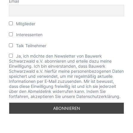
Email
Mitglieder
Interessenten
Talk Teilnehmer
Ja, ich möchte den Newsletter von Bauwerk
Schwarzwald e.V. abonnieren und erteile dazu meine
Einwilligung. Ich bin einverstanden, dass Bauwerk
Schwarzwald e.V. hierfür meine personenbezogenen Daten
speichert und verwendet, um mir regelmäßig aktuelle
Informationen per E-Mail zuzusenden. Mir ist bewusst,
dass diese Einwilligung freiwillig ist und ich sie jederzeit
über den Abmeldelink widerrufen kann. Indem Sie
fortfahren, akzeptieren Sie unsere Datenschutzerklärung.