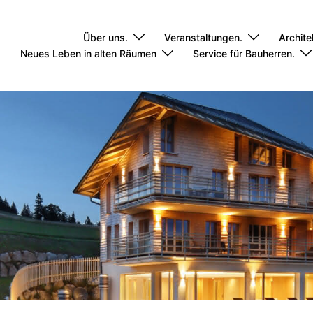
Über uns.
Veranstaltungen.
Archite
Neues Leben in alten Räumen
Service für Bauherren.