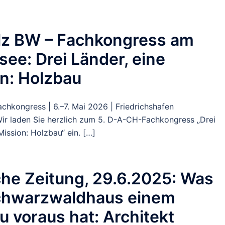
lz BW – Fachkongress am
ee: Drei Länder, eine
n: Holzbau
chkongress | 6.–7. Mai 2026 | Friedrichshafen
ir laden Sie herzlich zum 5. D-A-CH-Fachkongress „Drei
Mission: Holzbau“ ein. […]
he Zeitung, 29.6.2025: Was
chwarzwaldhaus einem
 voraus hat: Architekt