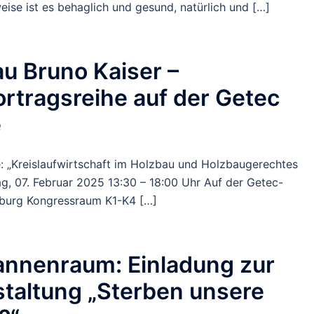
weise ist es behaglich und gesund, natürlich und […]
u Bruno Kaiser –
rtragsreihe auf der Getec
e
: „Kreislaufwirtschaft im Holzbau und Holzbaugerechtes
ag, 07. Februar 2025 13:30 – 18:00 Uhr Auf der Getec-
iburg Kongressraum K1-K4 […]
annenraum: Einladung zur
taltung „Sterben unsere