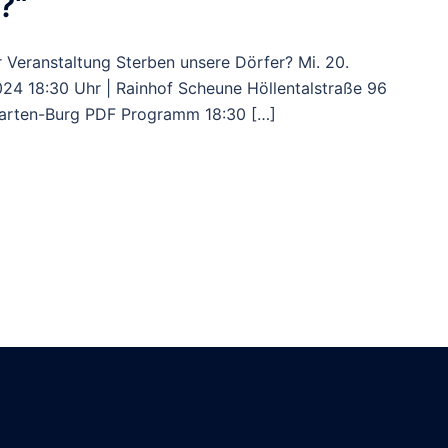
?“
r Veranstaltung Sterben unsere Dörfer? Mi. 20.
4 18:30 Uhr | Rainhof Scheune Höllentalstraße 96
arten-Burg PDF Programm 18:30 […]
ng