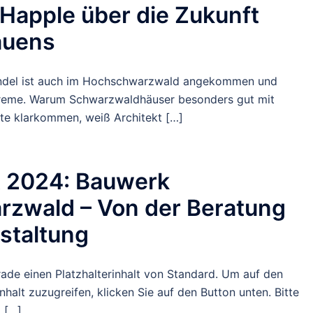
Happle über die Zukunft
auens
ndel ist auch im Hochschwarzwald angekommen und
xtreme. Warum Schwarzwaldhäuser besonders gut mit
lte klarkommen, weiß Architekt […]
t 2024: Bauwerk
rzwald – Von der Beratung
staltung
rade einen Platzhalterinhalt von Standard. Um auf den
Inhalt zuzugreifen, klicken Sie auf den Button unten. Bitte
, […]