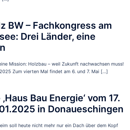
lz BW – Fachkongress am
ee: Drei Länder, eine
on
 eine Mission: Holzbau – weil Zukunft nachwachsen muss!
 2025 Zum vierten Mal findet am 6. und 7. Mai […]
‚Haus Bau Energie‘ vom 17.
.01.2025 in Donaueschingen
eim soll heute nicht mehr nur ein Dach über dem Kopf