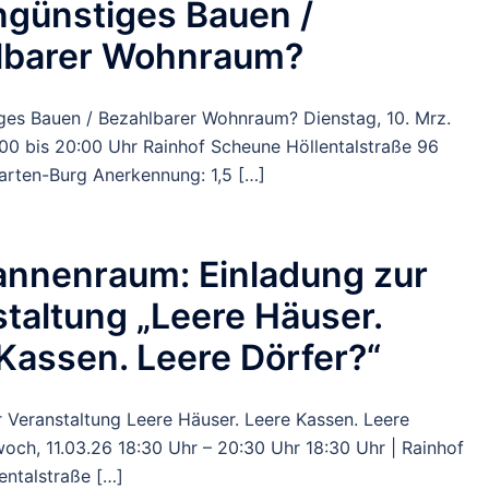
ngünstiges Bauen /
lbarer Wohnraum?
ges Bauen / Bezahlbarer Wohnraum? Dienstag, 10. Mrz.
00 bis 20:00 Uhr Rainhof Scheune Höllentalstraße 96
arten-Burg Anerkennung: 1,5 […]
annenraum: Einladung zur
taltung „Leere Häuser.
Kassen. Leere Dörfer?“
r Veranstaltung Leere Häuser. Leere Kassen. Leere
och, 11.03.26 18:30 Uhr – 20:30 Uhr 18:30 Uhr | Rainhof
entalstraße […]