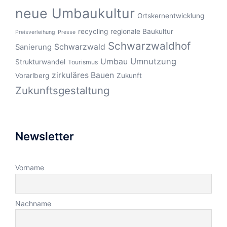
neue Umbaukultur
Ortskernentwicklung
recycling
regionale Baukultur
Preisverleihung
Presse
Schwarzwaldhof
Schwarzwald
Sanierung
Umnutzung
Umbau
Strukturwandel
Tourismus
zirkuläres Bauen
Vorarlberg
Zukunft
Zukunftsgestaltung
Newsletter
Vorname
Nachname