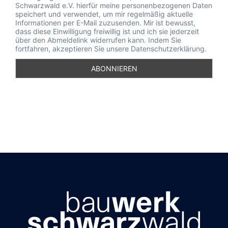
Schwarzwald e.V. hierfür meine personenbezogenen Daten
speichert und verwendet, um mir regelmäßig aktuelle
Informationen per E-Mail zuzusenden. Mir ist bewusst,
dass diese Einwilligung freiwillig ist und ich sie jederzeit
über den Abmeldelink widerrufen kann. Indem Sie
fortfahren, akzeptieren Sie unsere Datenschutzerklärung.