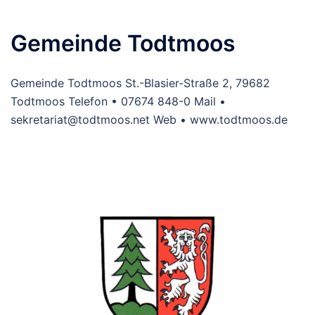
Gemeinde Todtmoos
Gemeinde Todtmoos St.-Blasier-Straße 2, 79682
Todtmoos Telefon • 07674 848-0 Mail •
sekretariat@todtmoos.net Web • www.todtmoos.de