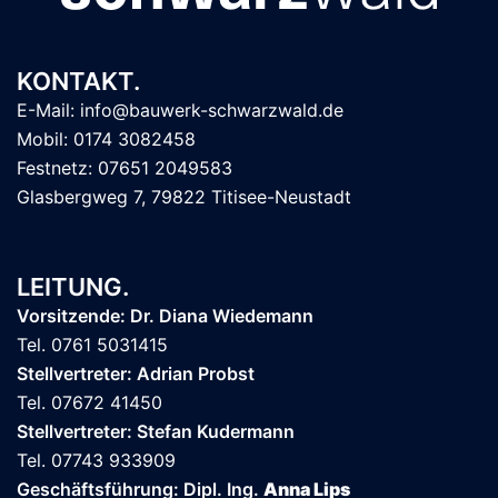
KONTAKT.
E-Mail: info@bauwerk-schwarzwald.de
Mobil: 0174 3082458
Festnetz: 07651 2049583
Glasbergweg 7, 79822 Titisee-Neustadt
LEITUNG.
Vorsitzende: Dr. Diana Wiedemann
Tel. 0761 5031415
Stellvertreter: Adrian Probst
Tel. 07672 41450
Stellvertreter: Stefan Kudermann
Tel. 07743 933909
Geschäftsführung: Dipl. Ing.
Anna Lips