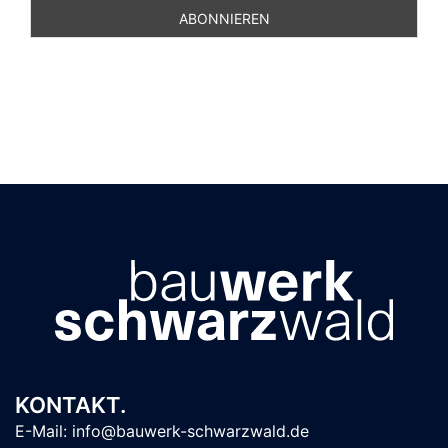
KONTAKT.
E-Mail: info@bauwerk-schwarzwald.de