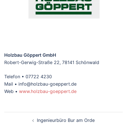
Holzbau Göppert GmbH
Robert-Gerwig-Straße 22, 78141 Schönwald
Telefon • 07722 4230
Mail • info@holzbau-goeppert.de
Web •
www.holzbau-goeppert.de
Beitragsnavigation
Ingenieurbüro Bur am Orde