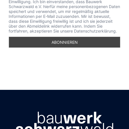
Einwilligung. Ich bin einverstanden, dass Bauwerk
Schwarzwald e.V. hierfür meine personenbezogenen Daten
speichert und verwendet, um mir regelmäßig aktuelle
Informationen per E-Mail zuzusenden. Mir ist bewusst,
dass diese Einwilligung freiwillig ist und ich sie jederzeit
über den Abmeldelink widerrufen kann. Indem Sie
fortfahren, akzeptieren Sie unsere Datenschutzerklärung.