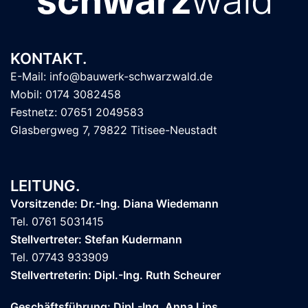
KONTAKT.
E-Mail: info@bauwerk-schwarzwald.de
Mobil: 0174 3082458
Festnetz: 07651 2049583
Glasbergweg 7, 79822 Titisee-Neustadt
LEITUNG.
Vorsitzende: Dr.-Ing. Diana Wiedemann
Tel. 0761 5031415
Stellvertreter: Stefan Kudermann
Tel. 07743 933909
Stellvertreterin: Dipl.-Ing. Ruth Scheurer
Geschäftsführung: Dipl.-Ing. Anna Lips