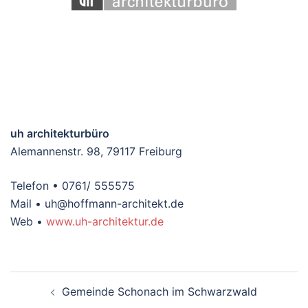
uh architekturbüro
Alemannenstr. 98, 79117 Freiburg
Telefon • 0761/ 555575
Mail • uh@hoffmann-architekt.de
Web •
www.uh-architektur.de
Beitragsnavigation
Gemeinde Schonach im Schwarzwald