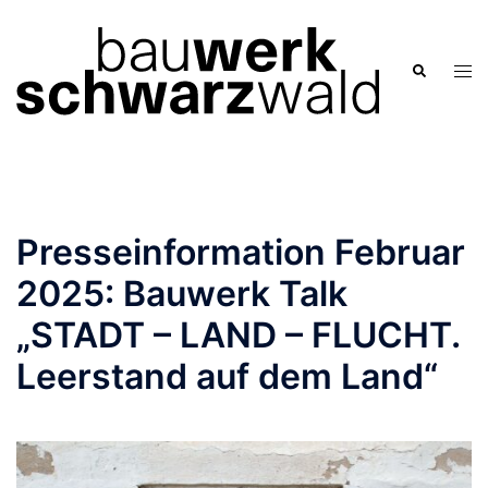
Zum
Inhalt
springen
Men
Suche
ums
Presseinformation Februar
2025: Bauwerk Talk
„STADT – LAND – FLUCHT.
Leerstand auf dem Land“