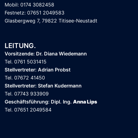
Mobil: 0174 3082458
Festnetz: 07651 2049583
Glasbergweg 7, 79822 Titisee-Neustadt
LEITUNG.
Vorsitzende: Dr. Diana Wiedemann
Tel. 0761 5031415
Stellvertreter: Adrian Probst
Tel. 07672 41450
Stellvertreter: Stefan Kudermann
Tel. 07743 933909
Geschäftsführung: Dipl. Ing.
Anna Lips
Tel. 07651 2049584