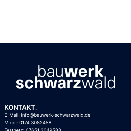
KONTAKT.
E-Mail: info@bauwerk-schwarzwald.de
Mobil: 0174 3082458
Festnetz: 07651 2049583