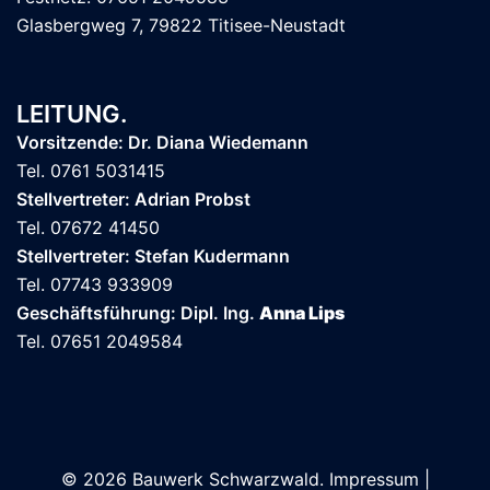
Glasbergweg 7, 79822 Titisee-Neustadt
LEITUNG.
Vorsitzende: Dr. Diana Wiedemann
Tel. 0761 5031415
Stellvertreter: Adrian Probst
Tel. 07672 41450
Stellvertreter: Stefan Kudermann
Tel. 07743 933909
Geschäftsführung: Dipl. Ing.
Anna Lips
Tel. 07651 2049584
© 2026 Bauwerk Schwarzwald.
Impressum
|