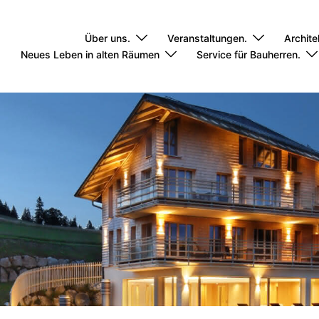
Über uns.
Veranstaltungen.
Archite
Neues Leben in alten Räumen
Service für Bauherren.