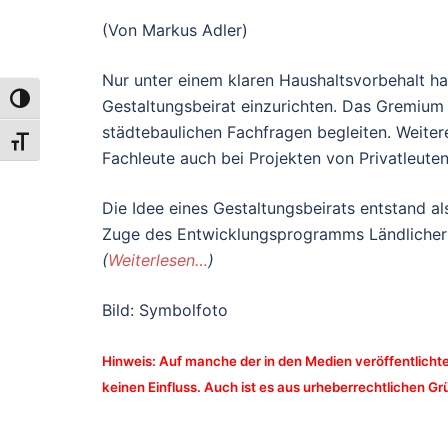
(Von Markus Adler)
Nur unter einem klaren Haushaltsvorbehalt h
UMSCHALTEN AUF HOHE KONTRASTE
Gestaltungsbeirat einzurichten. Das Gremium
städtebaulichen Fachfragen begleiten. Weitere
SCHRIFT VERGRÖSSERN
Fachleute auch bei Projekten von Privatleuten
Die Idee eines Gestaltungsbeirats entstand 
Zuge des Entwicklungsprogramms Ländlicher 
(
Weiterlesen…
)
Bild: Symbolfoto
Hinweis: Auf manche der in den Medien veröffentlichte
keinen Einfluss. Auch ist es aus urheberrechtlichen Grü