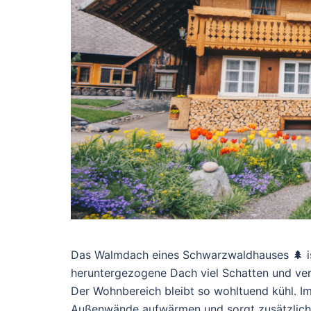
Das Walmdach eines Schwarzwaldhauses 🌲 ist
heruntergezogene Dach viel Schatten und ve
Der Wohnbereich bleibt so wohltuend kühl. Im
Außenwände aufwärmen und sorgt zusätzlich z