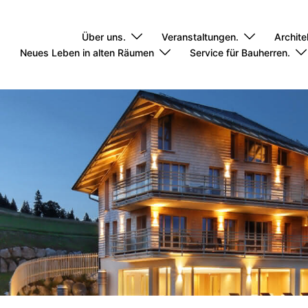
Über uns.
Veranstaltungen.
Archite
Neues Leben in alten Räumen
Service für Bauherren.