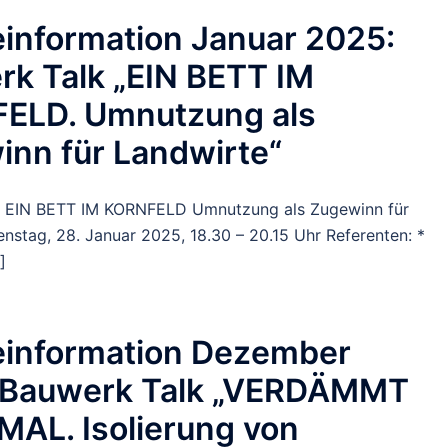
information Januar 2025:
k Talk „EIN BETT IM
ELD. Umnutzung als
nn für Landwirte“
k EIN BETT IM KORNFELD Umnutzung als Zugewinn für
nstag, 28. Januar 2025, 18.30 – 20.15 Uhr Referenten: *
]
einformation Dezember
 Bauwerk Talk „VERDÄMMT
AL. Isolierung von