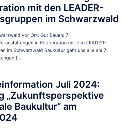
ration mit den LEADER-
nsgruppen im Schwarzwald
arzwald vor Ort: Gut Bauen: 7
veranstaltungen in Kooperation mit den LEADER-
en im Schwarzwald Baukultur geht uns alle an! 7
ltungen […]
information Juli 2024:
g „Zukunftsperspektive
ale Baukultur“ am
2024