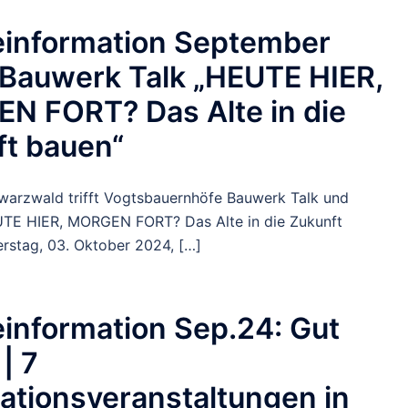
einformation September
 Bauwerk Talk „HEUTE HIER,
N FORT? Das Alte in die
ft bauen“
arzwald trifft Vogtsbauernhöfe Bauwerk Talk und
TE HIER, MORGEN FORT? Das Alte in die Zukunft
rstag, 03. Oktober 2024, […]
information Sep.24: Gut
| 7
ationsveranstaltungen in