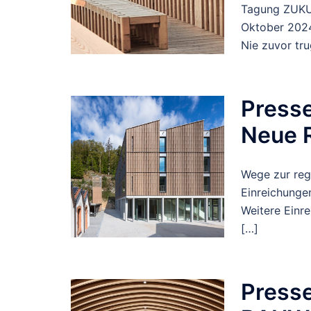
Tagung ZUK
Oktober 2024
Nie zuvor tru
Presse
Neue R
Wege zur reg
Einreichunge
Weitere Einre
[…]
Presse