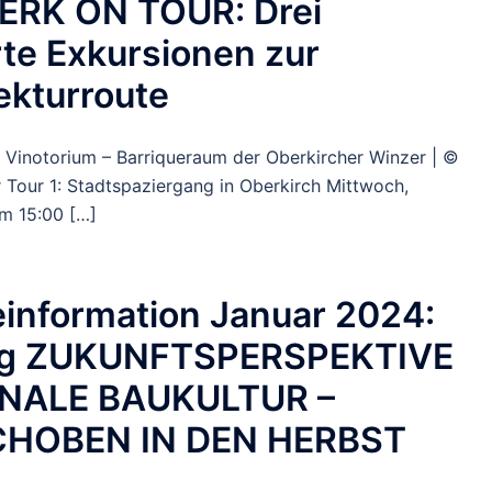
RK ON TOUR: Drei
te Exkursionen zur
ekturroute
) Vinotorium – Barriqueraum der Oberkircher Winzer | ©
r Tour 1: Stadtspaziergang in Oberkirch Mittwoch,
m 15:00 […]
information Januar 2024:
g ZUKUNFTSPERSPEKTIVE
NALE BAUKULTUR –
HOBEN IN DEN HERBST