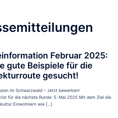
ssemitteilungen
information Februar 2025:
e gute Beispiele für die
ekturroute gesucht!
outen im Schwarzwald – Jetzt bewerben!
rist für die nächste Runde: 5. Mai 2025 Mit dem Ziel die
ukultur Einwohnern wie […]