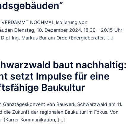
ndsgebäuden“
k VERDÄMMT NOCHMAL Isolierung von
uden Dienstag, 10. Dezember 2024, 18.30 – 20.15 Uhr
 Dipl-Ing. Markus Bur am Orde (Energieberater, […]
hwarzwald baut nachhaltig:
t setzt Impulse für eine
tsfähige Baukultur
n Ganztageskonvent von Bauwerk Schwarzwald am 11.
d die Zukunft der regionalen Baukultur im Fokus. Von
er (Karrer Kommunikation, […]