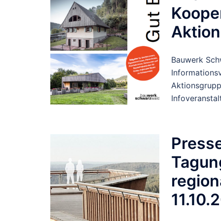
Koope
Aktio
Bauwerk Schw
Informations
Aktionsgrupp
Infoveransta
Presse
Tagun
region
11.10.