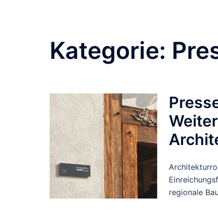
Kategorie:
Pre
Presse
Weiter
Archit
Architekturr
Einreichungsf
regionale Ba