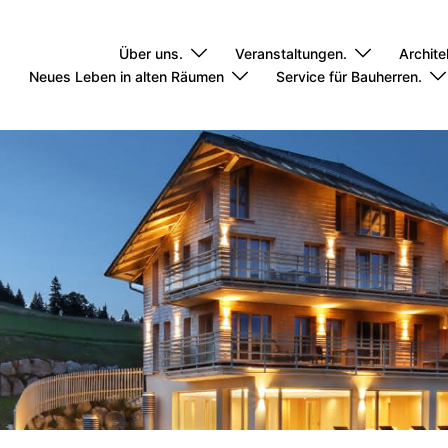
Über uns.
Veranstaltungen.
Archite
Neues Leben in alten Räumen
Service für Bauherren.