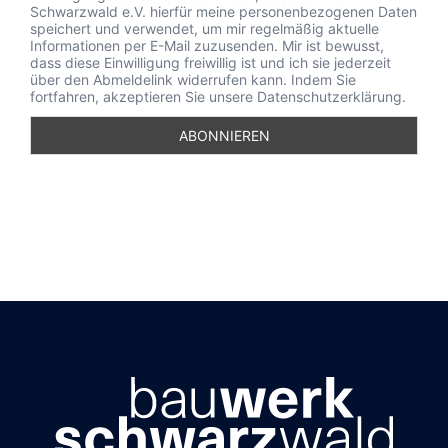
Schwarzwald e.V. hierfür meine personenbezogenen Daten
speichert und verwendet, um mir regelmäßig aktuelle
Informationen per E-Mail zuzusenden. Mir ist bewusst,
dass diese Einwilligung freiwillig ist und ich sie jederzeit
über den Abmeldelink widerrufen kann. Indem Sie
fortfahren, akzeptieren Sie unsere Datenschutzerklärung.