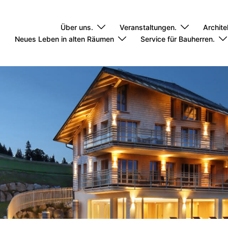
Über uns.
Veranstaltungen.
Archite
Neues Leben in alten Räumen
Service für Bauherren.