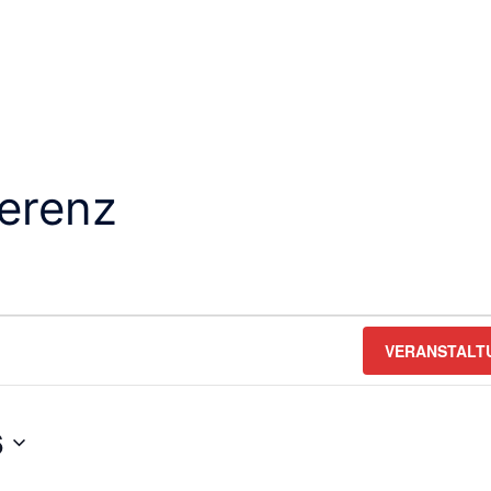
erenz
VERANSTALT
6