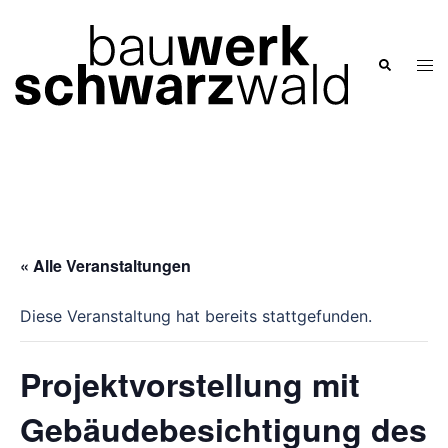
Zum
Inhalt
springen
Men
Suche
ums
« Alle Veranstaltungen
Diese Veranstaltung hat bereits stattgefunden.
Projektvorstellung mit
Gebäudebesichtigung des