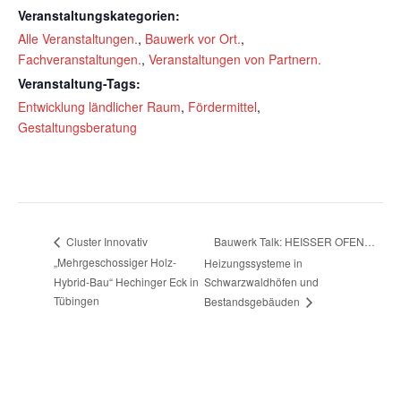
Veranstaltungskategorien:
Alle Veranstaltungen.
,
Bauwerk vor Ort.
,
Fachveranstaltungen.
,
Veranstaltungen von Partnern.
Veranstaltung-Tags:
Entwicklung ländlicher Raum
,
Fördermittel
,
Gestaltungsberatung
Bauwerk Talk: HEISSER OFEN…
Cluster Innovativ
„Mehrgeschossiger Holz-
Heizungssysteme in
Hybrid-Bau“ Hechinger Eck in
Schwarzwaldhöfen und
Tübingen
Bestandsgebäuden