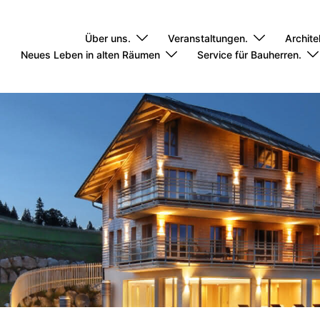
Über uns.
Veranstaltungen.
Archite
Neues Leben in alten Räumen
Service für Bauherren.