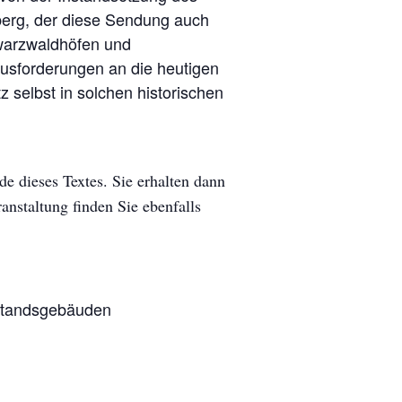
berg, der diese Sendung auch
warzwaldhöfen und
ausfor­derungen an die heutigen
selbst in solchen historischen
e dieses Textes. Sie erhalten dann
anstaltung finden Sie ebenfalls
standsgebäuden