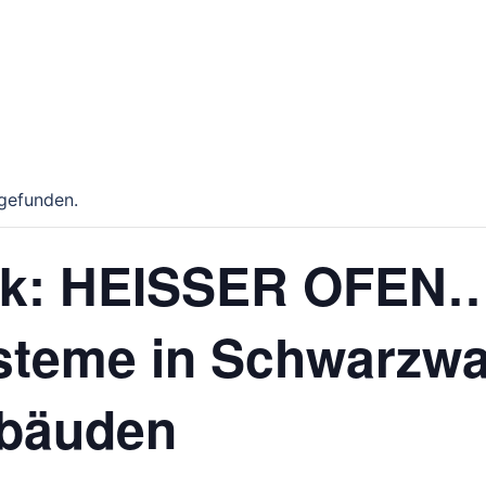
tgefunden.
lk: HEISSER OFEN
steme in Schwarzwa
bäuden