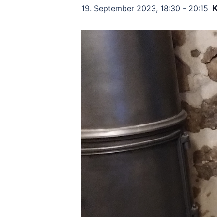
19. September 2023, 18:30
-
20:15