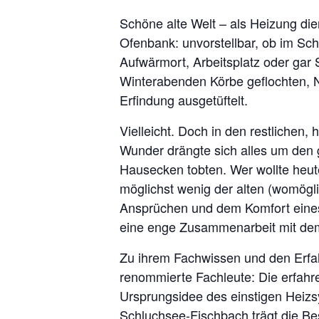
Schöne alte Welt – als Heizung di
Ofenbank: unvorstellbar, ob im Sc
Aufwärmort, Arbeitsplatz oder gar 
Winterabenden Körbe geflochten, N
Erfindung ausgetüftelt.
Vielleicht. Doch in den restlichen
Wunder drängte sich alles um den
Hausecken tobten. Wer wollte heut
möglichst wenig der alten (womögl
Ansprüchen und dem Komfort eines
eine enge Zusammenarbeit mit dem
Zu ihrem Fachwissen und den Erfah
renommierte Fachleute: Die erfahr
Ursprungsidee des einstigen Heizsy
Schluchsee-Fischbach trägt die Be