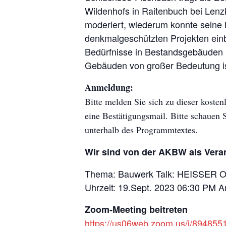
Wildenhofs in Raitenbuch bei Lenz
moderiert, wiederum konnte seine
denkmalgeschützten Projekten einbr
Bedürfnisse in Bestandsgebäuden u
Gebäuden von großer Bedeutung is
Anmeldung:
Bitte melden Sie sich zu dieser koste
eine Bestätigungsmail. Bitte schauen
unterhalb des Programmtextes.
Wir sind von der AKBW als Veran
Thema: Bauwerk Talk: HEISSER 
Uhrzeit: 19.Sept. 2023 06:30 PM 
Zoom-Meeting beitreten
https://us06web.zoom.us/j/89