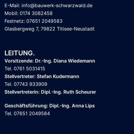
E-Mail: info@bauwerk-schwarzwald.de
Mobil: 0174 3082458
Festnetz: 07651 2049583
Glasbergweg 7, 79822 Titisee-Neustadt
LEITUNG.
Vorsitzende: Dr.-Ing. Diana Wiedemann
Tel. 0761 5031415
Stellvertreter: Stefan Kudermann
Tel. 07743 933909
Stellvertreterin: Dipl.-Ing. Ruth Scheurer
Geschäftsführung: Dipl.-Ing. Anna Lips
Tel. 07651 2049584