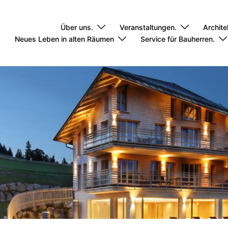
Über uns.
Veranstaltungen.
Archite
Neues Leben in alten Räumen
Service für Bauherren.