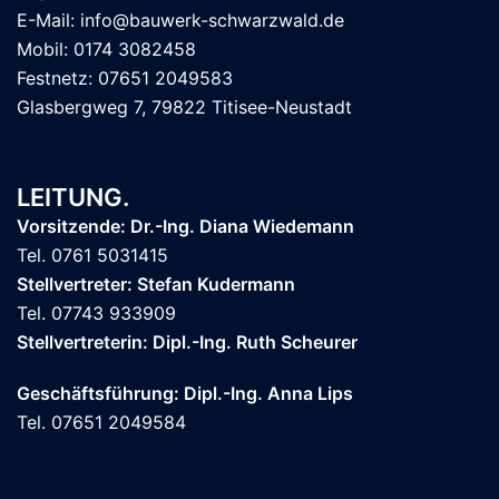
E-Mail: info@bauwerk-schwarzwald.de
Mobil: 0174 3082458
Festnetz: 07651 2049583
Glasbergweg 7, 79822 Titisee-Neustadt
LEITUNG.
Vorsitzende: Dr.-Ing. Diana Wiedemann
Tel. 0761 5031415
Stellvertreter: Stefan Kudermann
Tel. 07743 933909
Stellvertreterin: Dipl.-Ing. Ruth Scheurer
Geschäftsführung: Dipl.-Ing. Anna Lips
Tel. 07651 2049584