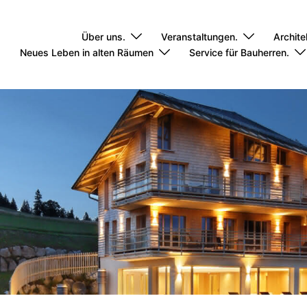
Über uns.
Veranstaltungen.
Archite
Neues Leben in alten Räumen
Service für Bauherren.