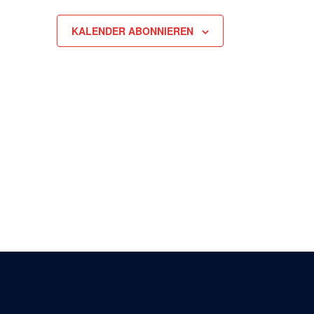
KALENDER ABONNIEREN