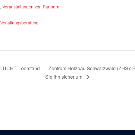
,
Veranstaltungen von Partnern.
Gestaltungsberatung
LUCHT. Leerstand
Zentrum Holzbau Schwarzwald (ZHS): F
Sie ihn sicher um