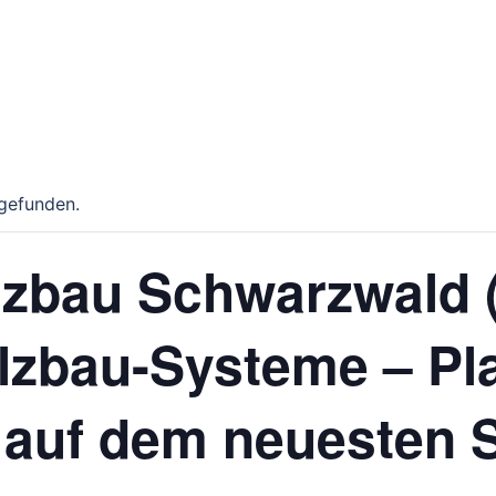
tgefunden.
zbau Schwarzwald 
lzbau-Systeme – Pl
auf dem neuesten 