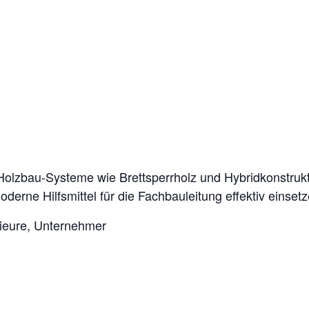
e Holzbau-Systeme wie Brettsperrholz und Hybridkonstru
rne Hilfsmittel für die Fachbauleitung effektiv einsetz
ieure, Unternehmer