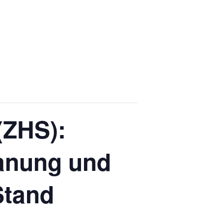
(ZHS):
anung und
Stand