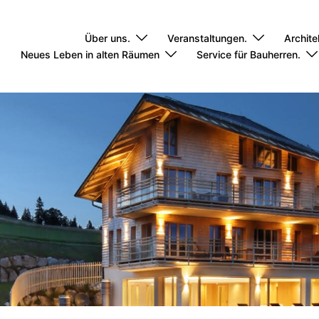
Über uns.
Veranstaltungen.
Archite
Neues Leben in alten Räumen
Service für Bauherren.