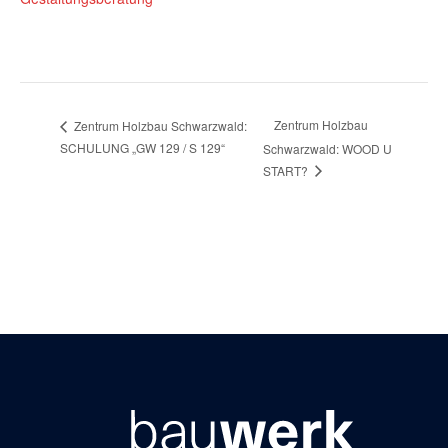
Zentrum Holzbau
Zentrum Holzbau Schwarzwald:
SCHULUNG „GW 129 / S 129“
Schwarzwald: WOOD U
START?