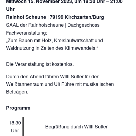
Mittwoch 15. November 2023, um 18:30 Uhr – 21:00
Uhr
Rainhof Scheune |
79199 Kirchzarten/Burg
SAAL der Rainhofscheune | Dachgeschoss
Fachveranstaltung:
„Zum Bauen mit Holz, Kreislaufwirtschaft und
Waldnutzung in Zeiten des Klimawandels.“
Die Veranstaltung ist kostenlos.
Durch den Abend führen Willi Sutter für den
Weißtannenraum und Uli Führe mit musikalischen
Beiträgen.
Programm
18:30
Begrüßung durch Willi Sutter
Uhr