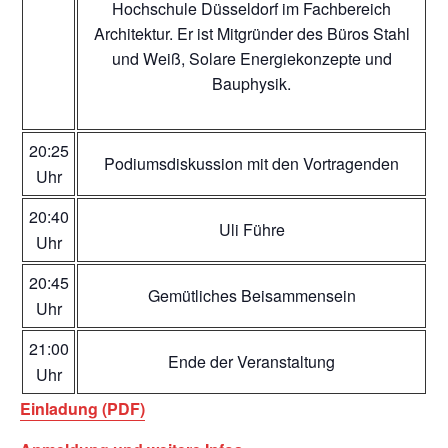
Hochschule Düsseldorf im Fachbereich
Architektur. Er ist Mitgründer des Büros Stahl
und Weiß, Solare Energiekonzepte und
Bauphysik.
20:25
Podiumsdiskussion mit den Vortragenden
Uhr
20:40
Uli Führe
Uhr
20:45
Gemütliches Beisammensein
Uhr
21:00
Ende der Veranstaltung
Uhr
Einladung (PDF)