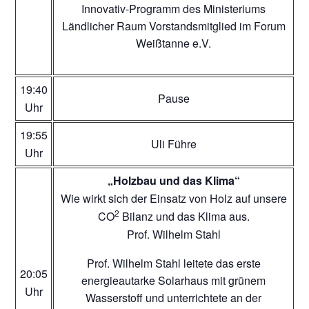
Innovativ-Programm des Ministeriums
Ländlicher Raum Vorstandsmitglied im Forum
Weißtanne e.V.
19:40
Pause
Uhr
19:55
Uli Führe
Uhr
„Holzbau und das Klima“
Wie wirkt sich der Einsatz von Holz auf unsere
2
CO
Bilanz und das Klima aus.
Prof. Wilhelm Stahl
Prof. Wilhelm Stahl leitete das erste
20:05
energieautarke Solarhaus mit grünem
Uhr
Wasserstoff und unterrichtete an der