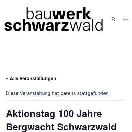
Zum
Inhalt
springen
Men
Suche
ums
« Alle Veranstaltungen
Diese Veranstaltung hat bereits stattgefunden.
Aktionstag 100 Jahre
Bergwacht Schwarzwald