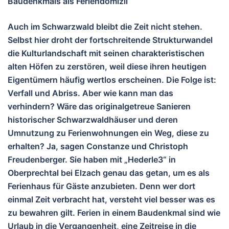
Baudenkmals als Feriendomizil
Auch im Schwarzwald bleibt die Zeit nicht stehen.
Selbst hier droht der fortschreitende Strukturwandel
die Kulturlandschaft mit seinen charakteristischen
alten Höfen zu zerstören, weil diese ihren heutigen
Eigentümern häufig wertlos erscheinen. Die Folge ist:
Verfall und Abriss. Aber wie kann man das
verhindern? Wäre
das originalgetreue Sanieren
historischer Schwarzwaldhäuser und deren
Umnutzung zu Ferienwohnungen ein Weg, diese zu
erhalten? Ja, sagen Constanze und Christoph
Freudenberger. Sie haben mit „Hederle3“ in
Oberprechtal bei Elzach genau das getan, um es als
Ferienhaus für Gäste anzubieten. Denn wer dort
einmal Zeit verbracht hat, versteht viel besser was es
zu bewahren gilt. Ferien in einem Baudenkmal sind wie
Urlaub in die Vergangenheit, eine Zeitreise in die