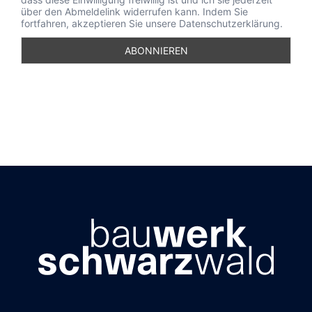
über den Abmeldelink widerrufen kann. Indem Sie
fortfahren, akzeptieren Sie unsere Datenschutzerklärung.