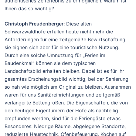
authentisches Zeiterlebnis zu ermöglichen. Warum ist
Ihnen das so wichtig?
Christoph Freudenberger:
Diese alten
Schwarzwaldhöfe erfüllen heute nicht mehr die
Anforderungen für eine zeitgemäße Bewirtschaftung,
sie eignen sich aber für eine touristische Nutzung.
Durch eine solche Umnutzung für „Ferien im
Baudenkmal“ können sie dem typischen
Landschaftsbild erhalten bleiben. Dabei ist es für ihr
gesamtes Erscheinungsbild wichtig, bei der Sanierung
so nah wie möglich am Original zu bleiben. Ausnahmen
waren für uns Sanitäreinrichtungen und zeitgemäß
verlängerte Bettengrößen. Die Eigenschaften, die von
den heutigen Eigentümern der Höfe als nachteilig
empfunden werden, sind für die Feriengäste etwas
Besonderes: Niedrige Räume, abgelegene Standorte,
reduzierte Haustechnik, Ofenbefeuerung, Kochen auf