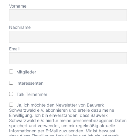
Vorname
Nachname
Email
Mitglieder
Interessenten
Talk Teilnehmer
Ja, ich möchte den Newsletter von Bauwerk
Schwarzwald e.V. abonnieren und erteile dazu meine
Einwilligung. Ich bin einverstanden, dass Bauwerk
Schwarzwald e.V. hierfür meine personenbezogenen Daten
speichert und verwendet, um mir regelmäßig aktuelle
Informationen per E-Mail zuzusenden. Mir ist bewusst,
dass diese Einwilligung freiwillig ist und ich sie jederzeit