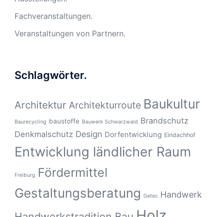
Fachveranstaltungen.
Veranstaltungen von Partnern.
Schlagwörter.
Baukultur
Architektur
Architekturroute
Brandschutz
baustoffe
Baurecycling
Bauwerk Schwarzwald
Design
Denkmalschutz
Dorfentwicklung
Eindachhof
Entwicklung ländlicher Raum
Fördermittel
Freiburg
Gestaltungsberatung
Handwerk
Getec
Holz
Handwerkstradition Bau