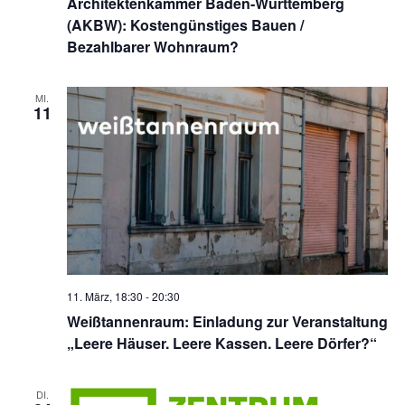
Architektenkammer Baden-Württemberg
(AKBW): Kostengünstiges Bauen /
Bezahlbarer Wohnraum?
MI.
11
11. März, 18:30
-
20:30
Weißtannenraum: Einladung zur Veranstaltung
„Leere Häuser. Leere Kassen. Leere Dörfer?“
DI.