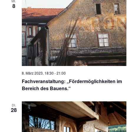
MI.
8
8. März 2023, 18:30
-
21:00
Fachveranstaltung: „Fördermöglichkeiten im
Bereich des Bauens.“
DI.
28