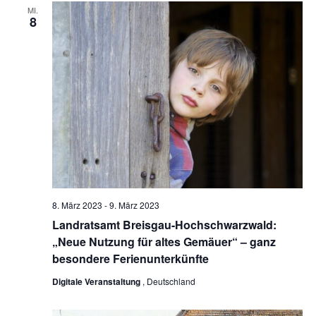
Ansicht
MI.
8
Navigat
8. März 2023
-
9. März 2023
Landratsamt Breisgau-Hochschwarzwald:
„Neue Nutzung für altes Gemäuer“ – ganz
besondere Ferienunterkünfte
Digitale Veranstaltung
, Deutschland