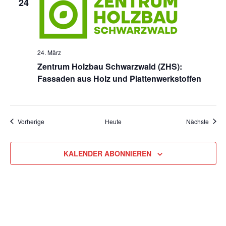
24
24. März
Zentrum Holzbau Schwarzwald (ZHS):
Fassaden aus Holz und Plattenwerkstoffen
Veranstaltungen
Veran
Vorherige
Heute
Nächste
KALENDER ABONNIEREN