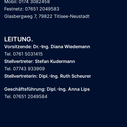
Mobil: 0174 3082458
Festnetz: 07651 2049583
Glasbergweg 7, 79822 Titisee-Neustadt
LEITUNG.
Vorsitzende: Dr.-Ing. Diana Wiedemann
Tel. 0761 5031415
Stellvertreter: Stefan Kudermann
Tel. 07743 933909
Stellvertreterin: Dipl.-Ing. Ruth Scheurer
Geschäftsführung: Dipl.-Ing. Anna Lips
Tel. 07651 2049584