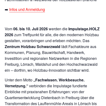
➡️
Infos und Anmeldung
Vom
06. bis 10. Juli 2026
werden die
Impulstage.HOLZ
2026
zum Treffpunkt für alle, die den modernen Holzbau
gestalten, voranbringen und erleben möchten. Das
Zentrum Holzbau Schwarzwald
lädt Fachakteure aus
Kommunen, Planung, Bauwirtschaft, Handwerk,
Investition und regionalen Netzwerken in die Regionen
Freiburg, Lörrach, Waldshut und den Hochschwarzwald
ein – dorthin, wo Holzbau-Innovation sichtbar wird.
Unter dem Motto
„Fachwissen. Werkbesuche.
Vernetzung.“
verbinden die Impulstage fundierte
Einblicke mit praxisnahen Erfahrungen: von der
Quartiersentwicklung Dietenbach in Freiburg über die
Transformation des Lauffenmühle-Areals in Lörrach bis