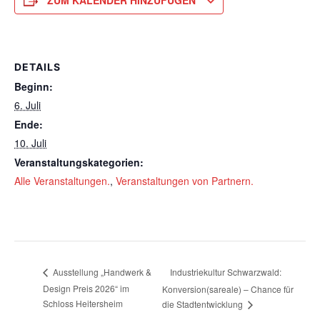
ZUM KALENDER HINZUFÜGEN
DETAILS
Beginn:
6. Juli
Ende:
10. Juli
Veranstaltungskategorien:
Alle Veranstaltungen.
,
Veranstaltungen von Partnern.
Industriekultur Schwarzwald:
Ausstellung „Handwerk &
Design Preis 2026“ im
Konversion(sareale) – Chance für
Schloss Heitersheim
die Stadtentwicklung