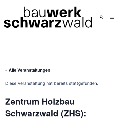
Zum
Inhalt
springen
Men
Suche
ums
« Alle Veranstaltungen
Diese Veranstaltung hat bereits stattgefunden.
Zentrum Holzbau
Schwarzwald (ZHS):