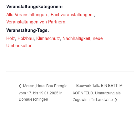
Veranstaltungskategorien:
Alle Veranstaltungen.
,
Fachveranstaltungen.
,
Veranstaltungen von Partnern.
Veranstaltung-Tags:
Holz
,
Holzbau
,
Klimaschutz
,
Nachhaltigkeit
,
neue
Umbaukultur
Bauwerk Talk: EIN BETT IM
Messe ‚Haus Bau Energie‘
vom 17. bis 19.01.2025 in
KORNFELD. Umnutzung als
Donaueschingen
Zugewinn für Landwirte