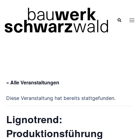
Zum
Inhalt
springen
Men
Suche
ums
« Alle Veranstaltungen
Diese Veranstaltung hat bereits stattgefunden.
Lignotrend:
Produktionsführung