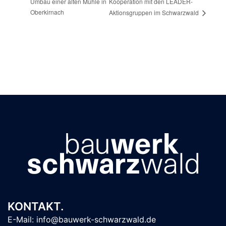
Umbau einer alten Mühle in
Kooperation mit den LEADER-
Oberkirnach
Aktionsgruppen im Schwarzwald
KONTAKT.
E-Mail: info@bauwerk-schwarzwald.de