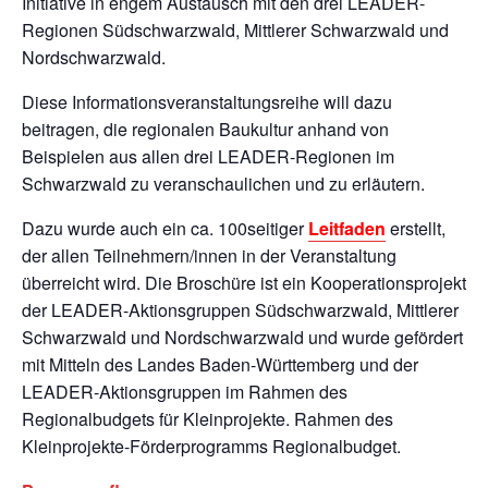
Initiative in engem Austausch mit den drei LEADER-
Regionen Südschwarzwald, Mittlerer Schwarzwald und
Nordschwarzwald.
Diese Informationsveranstaltungsreihe will dazu
beitragen, die regionalen Baukultur anhand von
Beispielen aus allen drei LEADER-Regionen im
Schwarzwald zu veranschaulichen und zu erläutern.
Dazu wurde auch ein ca. 100seitiger
Leitfaden
erstellt,
der allen Teilnehmern/innen in der Veranstaltung
überreicht wird. Die Broschüre ist ein Kooperationsprojekt
der LEADER-Aktionsgruppen Südschwarzwald, Mittlerer
Schwarzwald und Nordschwarzwald und wurde gefördert
mit Mitteln des Landes Baden-Württemberg und der
LEADER-Aktionsgruppen im Rahmen des
Regionalbudgets für Kleinprojekte. Rahmen des
Kleinprojekte-Förderprogramms Regionalbudget.