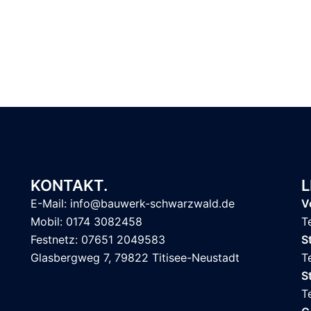
KONTAKT.
L
E-Mail: info@bauwerk-schwarzwald.de
V
Mobil: 0174 3082458
T
Festnetz: 07651 2049583
S
Glasbergweg 7, 79822 Titisee-Neustadt
T
S
T