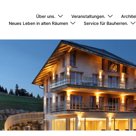
Über uns.
Veranstaltungen.
Archite
Neues Leben in alten Räumen
Service für Bauherren.