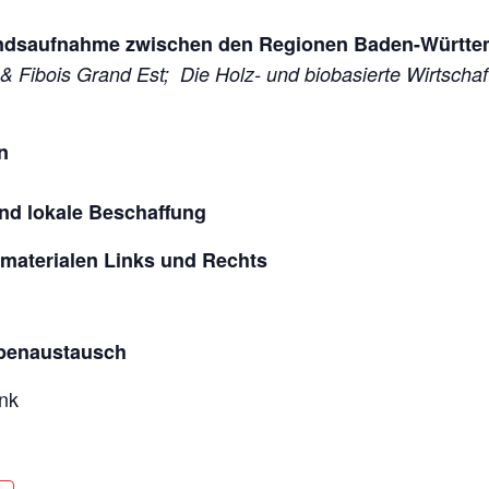
andsaufnahme zwischen den Regionen
Baden-Württe
Grand Est; Die Holz- und biobasierte Wirtschaft 
n
okale Beschaffung
alen Links und Rechts
penaustausch
nk