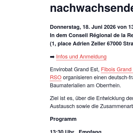
nachwachsende
Donnerstag, 18. Juni 2026 von 13
In dem Conseil Régional de la R
(1, place Adrien Zeller 67000 St
➡️
Infos und Anmeldung
Envirobat Grand Est,
Fibois Grand
RSO
organisieren einen deutsch-
Baumaterialien am Oberrhein.
Ziel ist es, über die Entwicklung
Austausch sowie die Zusammenarbe
Programm
13:30 Uhr Empfang