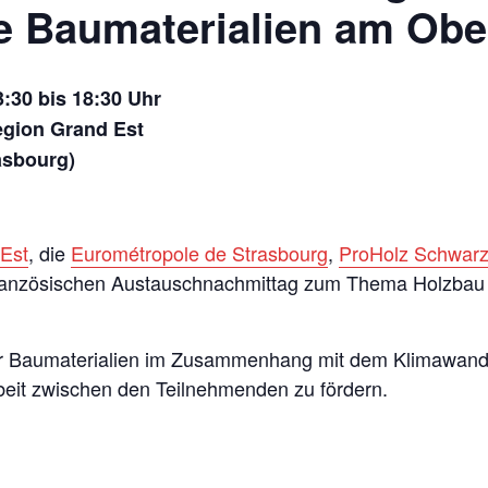
 Baumaterialien am Obe
:30 bis 18:30 Uhr
egion Grand Est
rasbourg)
 Est
, die
Eurométropole de Strasbourg
,
ProHolz Schwar
französischen Austauschnachmittag zum Thema Holzba
 der Baumaterialien im Zusammenhang mit dem Klimawand
it zwischen den Teilnehmenden zu fördern.