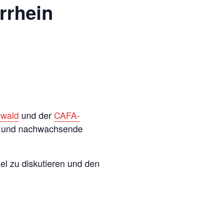
rrhein
zwald
und der
CAFA-
u und nachwachsende
el zu diskutieren und den