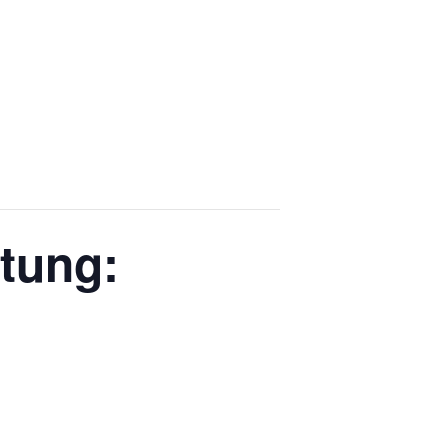
tung: