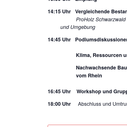
14:15 Uhr Vergleichende Best
ProHolz Schwarzwald & Fibois 
und Umgebung
14:45 Uhr
Podiumsdiskussione
Klima, Ressourcen und l
Nachwachsende Baumateri
vom Rhein
16:45 Uhr Workshop und Grup
Abschluss und Umtru
18:00 Uhr