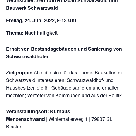
Veranstalter: Zentrum Holzbau Schwarzwald und
Bauwerk Schwarzwald
Freitag, 24. Juni 2022, 9-13 Uhr
Thema: Nachhaltigkeit
Erhalt von Bestandsgebäuden und Sanierung von
Schwarzwaldhöfen
Zielgruppe:
Alle, die sich für das Thema Baukultur im
Schwarzwald interessieren; Schwarzwaldhof­- und
Hausbesitzer, die ihr Gebäude sanieren und erhalten
möchten; Vertreter von Kommunen und aus der Politik.
Veranstaltungsort:
Kurhaus
Menzenschwand
|
Winterhalterweg 1
|
79837 St.
Blasien