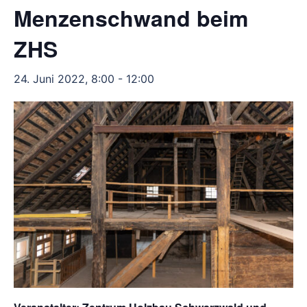
Menzenschwand beim
ZHS
24. Juni 2022, 8:00
-
12:00