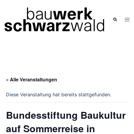
Zum
Inhalt
springen
Men
Suche
ums
« Alle Veranstaltungen
Diese Veranstaltung hat bereits stattgefunden.
Bundesstiftung Baukultur
auf Sommerreise in