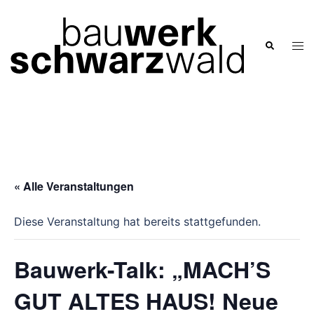
Zum
Inhalt
springen
Men
Suche
ums
« Alle Veranstaltungen
Diese Veranstaltung hat bereits stattgefunden.
Bauwerk-Talk: „MACH’S
GUT ALTES HAUS! Neue