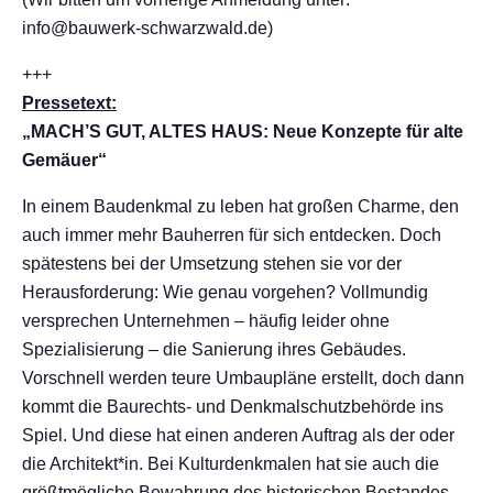
info@bauwerk-schwarzwald.de)
+++
Pressetext:
„MACH’S GUT, ALTES HAUS: Neue Konzepte für alte
Gemäuer“
In einem Baudenkmal zu leben hat großen Charme, den
auch immer mehr Bauherren für sich entdecken. Doch
spätestens bei der Umsetzung stehen sie vor der
Herausforderung: Wie genau vorgehen? Vollmundig
versprechen Unternehmen – häufig leider ohne
Spezialisierung – die Sanierung ihres Gebäudes.
Vorschnell werden teure Umbaupläne erstellt, doch dann
kommt die Baurechts- und Denkmalschutzbehörde ins
Spiel. Und diese hat einen anderen Auftrag als der oder
die Architekt*in. Bei Kulturdenkmalen hat sie auch die
größtmögliche Bewahrung des historischen Bestandes