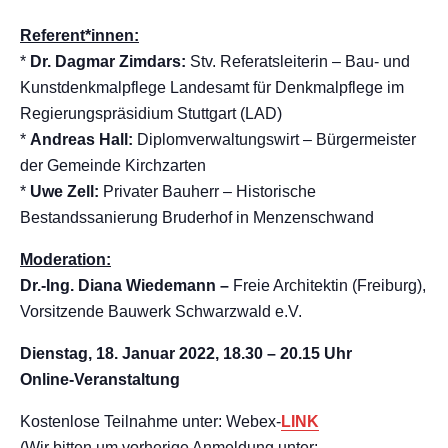
Referent*innen:
*
Dr. Dagmar Zimdars:
Stv. Referatsleiterin – Bau- und
Kunstdenkmalpflege Landesamt für Denkmalpflege im
Regierungspräsidium Stuttgart (LAD)
*
Andreas Hall:
Diplomverwaltungswirt – Bürgermeister
der Gemeinde Kirchzarten
*
Uwe Zell:
Privater Bauherr – Historische
Bestandssanierung Bruderhof in Menzenschwand
Moderation:
Dr.-Ing. Diana Wiedemann –
Freie Architektin (Freiburg),
Vorsitzende Bauwerk Schwarzwald e.V.
Dienstag, 18. Januar 2022, 18.30 – 20.15 Uhr
Online-Veranstaltung
Kostenlose Teilnahme unter: Webex-
LINK
(Wir bitten um vorherige Anmeldung unter: