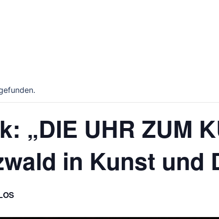
tgefunden.
lk: „DIE UHR ZUM
wald in Kunst und 
LOS