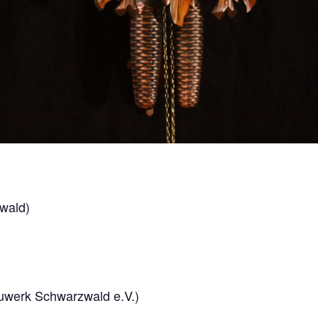
wald)
auwerk Schwarzwald e.V.)