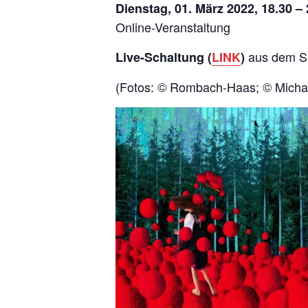
Dienstag, 01. März 2022, 18.30 –
Online-Veranstaltung
aus dem Si
Live-Schaltung (
LINK
)
(Fotos: © Rombach-Haas; © Michae