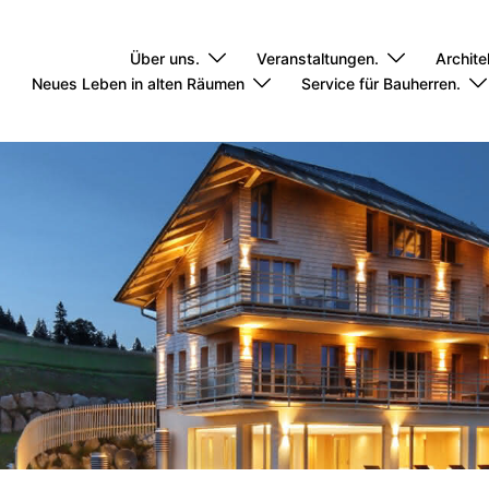
Über uns.
Veranstaltungen.
Archite
Neues Leben in alten Räumen
Service für Bauherren.