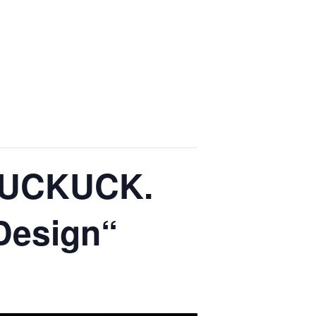
 KUCKUCK.
Design“