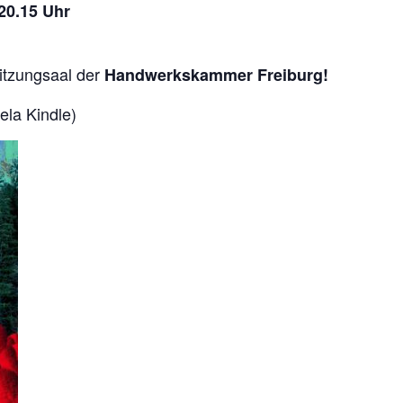
 20.15 Uhr
tzungsaal der
Handwerkskammer Freiburg!
la Kindle)