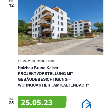
FR.
12
12. Mai 2023, 12:00
-
18:00
Holzbau Bruno Kaiser:
PROJEKTVORSTELLUNG MIT
GEBÄUDEBESICHTIGUNG –
WOHNQUARTIER „AM KALTENBACH“
DO.
25